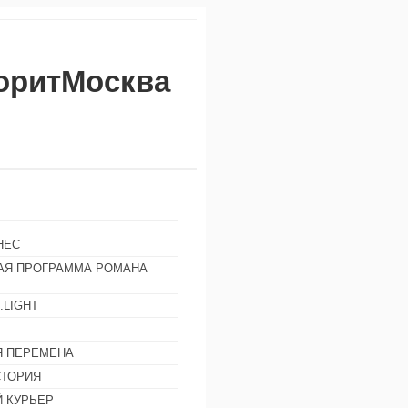
воритМосква
НЕС
АЯ ПРОГРАММА РОМАНА
.LIGHT
Ы
 ПЕРЕМЕНА
СТОРИЯ
 КУРЬЕР