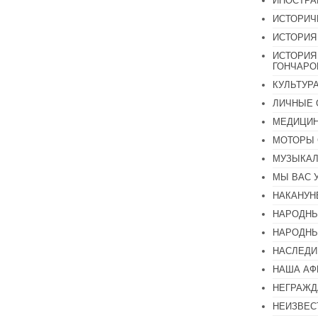
ИНОСТР
ИСТОРИЧ
ИСТОРИЯ
ИСТОРИЯ
ГОНЧАР
КУЛЬТУР
ЛИЧНЫЕ 
МЕДИЦИН
МОТОРЫ 
МУЗЫКА
МЫ ВАС 
НАКАНУН
НАРОДНЫ
НАРОДНЫ
НАСЛЕДИ
НАША А
НЕГРАЖД
НЕИЗВЕС