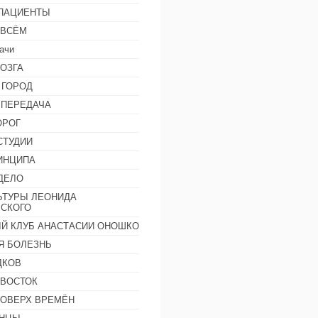
 ПАЦИЕНТЫ
 ВСЁМ
ачи
ОЗГА
 ГОРОД
 ПЕРЕДАЧА
ОРОГ
СТУДИИ
ИНЦИПА
ДЕЛО
ЬТУРЫ ЛЕОНИДА
СКОГО
Й КЛУБ АНАСТАСИИ ОНОШКО
Я БОЛЕЗНЬ
ДКОВ
 ВОСТОК
ПОВЕРХ ВРЕМЁН