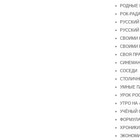
РОДНЫЕ 
РОК-РАД
РУССКИЙ
РУССКИЙ
СВОИМИ 
СВОИМИ 
СВОЯ ПР
СИНЕМА
СОСЕДИ
СТОЛИЧН
УМНЫЕ П
УРОК РО
УТРО НА
УЧЁНЫЙ 
ФОРМУЛА
ХРОНИКИ.
ЭКОНОМ