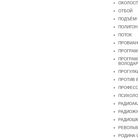
ОКОЛОСП
ОТБОЙ
ПОДЪЁМ!
ПОЛИГОН
ПОТОК
ПРОВИАН
ПРОГРАМ
ПРОГРАМ
ВОЛОДАР
ПРОГУЛК
ПРОТИВ 
ПРОФЕС
ПСИХОЛО
РАДИОАК
РАДИОЖУ
РАДИОШК
РЕВОЛЬВ
РОДИНА 