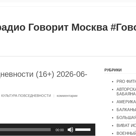
радио Говорит Москва #Го
РУБРИКИ
невности (16+) 2026-06-
PRO ФИТ
АВТОРСК
БАБАЯНА
:
КУЛЬТУРА ПОВСЕДНЕВНОСТИ
|
комментарии
АМЕРИКА
БАЛКАН
БОЛЬШАЯ
ВИВАТ И
Используйте
клавиши
00:00
ВОЕННЫЙ
вверх/