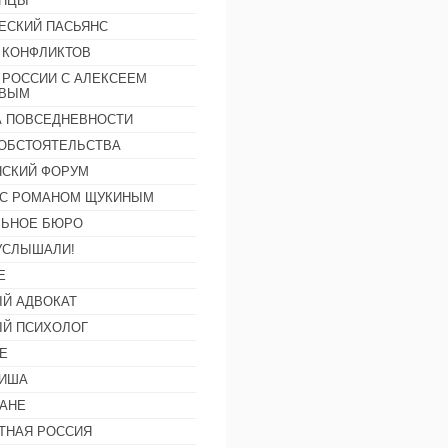
АНЦЫ
ЕСКИЙ ПАСЬЯНС
 КОНФЛИКТОВ
 РОССИИ С АЛЕКСЕЕМ
ОВЫМ
А ПОВСЕДНЕВНОСТИ
ОБСТОЯТЕЛЬСТВА
СКИЙ ФОРУМ
С РОМАНОМ ЩУКИНЫМ
ЛЬНОЕ БЮРО
УСЛЫШАЛИ!
Е
Й АДВОКАТ
Й ПСИХОЛОГ
Е
ФИША
АНЕ
ТНАЯ РОССИЯ