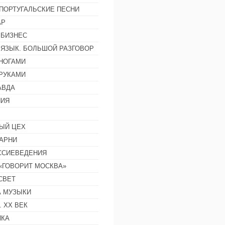
ПОРТУГАЛЬСКИЕ ПЕСНИ
АР
 БИЗНЕС
 ЯЗЫК. БОЛЬШОЙ РАЗГОВОР
НОГАМИ
РУКАМИ
АВДА
НИЯ
ЫЙ ЦЕХ
АРНИ
ССИЕВЕДЕНИЯ
 «ГОВОРИТ МОСКВА»
СВЕТ
 МУЗЫКИ
 ХХ ВЕК
ИКА