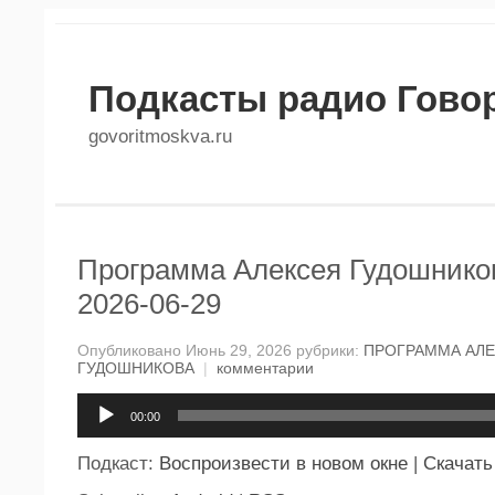
Подкасты радио Гово
govoritmoskva.ru
Программа Алексея Гудошников
2026-06-29
Опубликовано Июнь 29, 2026 рубрики:
ПРОГРАММА АЛ
ГУДОШНИКОВА
|
комментарии
Аудиоплеер
00:00
Подкаст:
Воспроизвести в новом окне
|
Скачать