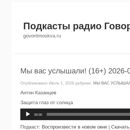
Подкасты радио Гово
govoritmoskva.ru
Мы вас услышали! (16+) 2026-
Опубликовано Июль 1, 2026 рубрики:
МЫ ВАС УСЛЫШАЛ
Антон Казанцев
Защита глаз от солнца
Аудиоплеер
00:00
Подкаст:
Воспроизвести в новом окне
|
Скачать