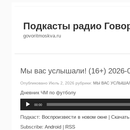
Подкасты радио Гово
govoritmoskva.ru
Мы вас услышали! (16+) 2026-
Опубликовано Июль 2, 2026 рубрики:
МЫ ВАС УСЛЫШАЛ
Дневник ЧМ по футболу
Аудиоплеер
00:00
Подкаст:
Воспроизвести в новом окне
|
Скачать
Subscribe:
Android
|
RSS