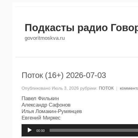
Подкасты радио Гово
govoritmoskva.ru
Поток (16+) 2026-07-03
Опубликовано Июль 3, 2026 рубрики:
ПОТОК
|
коммент
Павел Филькин
Александр Сафонов
Илья Ломакин-Румянцев
Евгений Миркес
Аудиоплеер
00:00