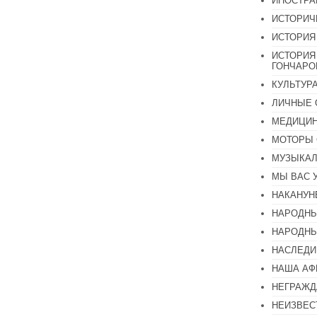
ИНОСТР
ИСТОРИЧ
ИСТОРИЯ
ИСТОРИЯ
ГОНЧАР
КУЛЬТУР
ЛИЧНЫЕ 
МЕДИЦИН
МОТОРЫ 
МУЗЫКА
МЫ ВАС 
НАКАНУН
НАРОДНЫ
НАРОДНЫ
НАСЛЕДИ
НАША А
НЕГРАЖД
НЕИЗВЕС