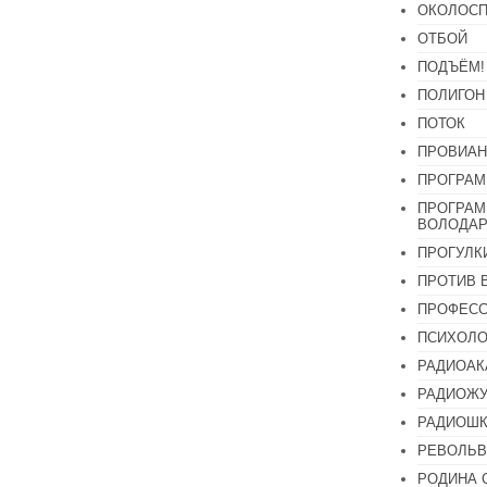
ОКОЛОСП
ОТБОЙ
ПОДЪЁМ!
ПОЛИГОН
ПОТОК
ПРОВИАН
ПРОГРАМ
ПРОГРАМ
ВОЛОДАР
ПРОГУЛК
ПРОТИВ 
ПРОФЕС
ПСИХОЛО
РАДИОАК
РАДИОЖУ
РАДИОШК
РЕВОЛЬВ
РОДИНА 