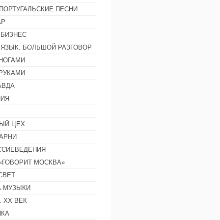
ПОРТУГАЛЬСКИЕ ПЕСНИ
АР
 БИЗНЕС
 ЯЗЫК. БОЛЬШОЙ РАЗГОВОР
НОГАМИ
РУКАМИ
АВДА
НИЯ
ЫЙ ЦЕХ
АРНИ
ССИЕВЕДЕНИЯ
 «ГОВОРИТ МОСКВА»
СВЕТ
 МУЗЫКИ
 ХХ ВЕК
ИКА