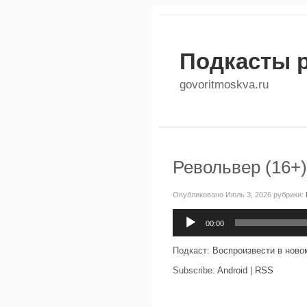
Подкасты 
govoritmoskva.ru
Револьвер (16+)
Опубликовано Июль 3, 2026 рубрики:
Аудиоплеер
00:00
Подкаст:
Воспроизвести в ново
Subscribe:
Android
|
RSS