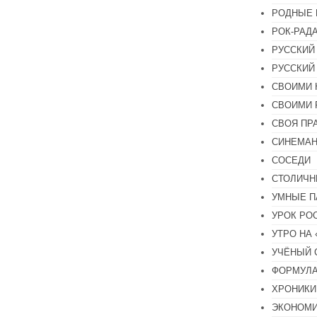
РОДНЫЕ 
РОК-РАД
РУССКИЙ
РУССКИЙ
СВОИМИ 
СВОИМИ 
СВОЯ ПР
СИНЕМА
СОСЕДИ
СТОЛИЧН
УМНЫЕ П
УРОК РО
УТРО НА
УЧЁНЫЙ 
ФОРМУЛА
ХРОНИКИ.
ЭКОНОМ