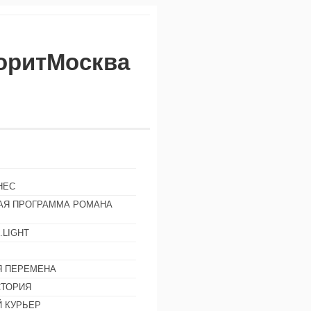
воритМосква
НЕС
АЯ ПРОГРАММА РОМАНА
.LIGHT
Ы
 ПЕРЕМЕНА
СТОРИЯ
 КУРЬЕР