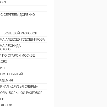
ОРТ
 С СЕРГЕЕМ ДОРЕНКО
Т. БОЛЬШОЙ РАЗГОВОР
МА АЛЕКСЕЯ ГУДОШНИКОВА
МА ЛЕОНИДА
СКОГО
И ПО СТАРОЙ МОСКВЕ
ВСЕХ
СИЯ
ГИЯ СОБЫТИЙ
АДЕМИЯ
РНАЛ «ДРУЗЬЯ-СЯБРЫ»
ОЛА. БОЛЬШОЙ РАЗГОВОР
ЕР
СЛОНОВ