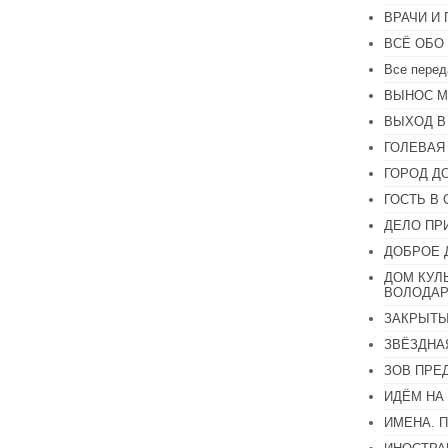
ВРАЧИ И
ВСЁ ОБО
Все перед
ВЫНОС М
ВЫХОД В
ГОЛЕВАЯ
ГОРОД Д
ГОСТЬ В 
ДЕЛО ПР
ДОБРОЕ 
ДОМ КУЛ
ВОЛОДАР
ЗАКРЫТЫ
ЗВЁЗДНА
ЗОВ ПРЕ
ИДЁМ НА
ИМЕНА. 