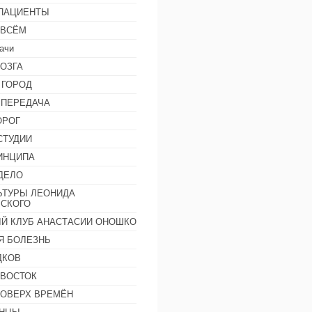
 ПАЦИЕНТЫ
 ВСЁМ
ачи
ОЗГА
 ГОРОД
 ПЕРЕДАЧА
ОРОГ
СТУДИИ
ИНЦИПА
ДЕЛО
ЬТУРЫ ЛЕОНИДА
СКОГО
Й КЛУБ АНАСТАСИИ ОНОШКО
Я БОЛЕЗНЬ
ДКОВ
 ВОСТОК
ПОВЕРХ ВРЕМЁН