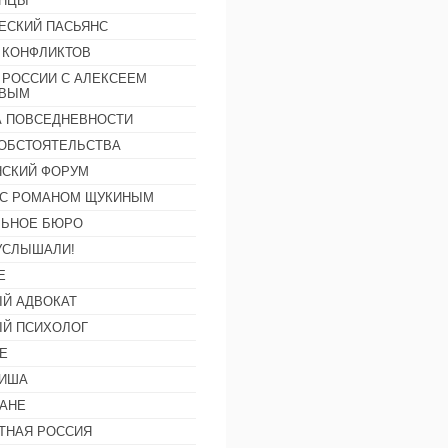
АНЦЫ
ЕСКИЙ ПАСЬЯНС
 КОНФЛИКТОВ
 РОССИИ С АЛЕКСЕЕМ
ОВЫМ
А ПОВСЕДНЕВНОСТИ
ОБСТОЯТЕЛЬСТВА
СКИЙ ФОРУМ
С РОМАНОМ ЩУКИНЫМ
ЛЬНОЕ БЮРО
УСЛЫШАЛИ!
Е
Й АДВОКАТ
Й ПСИХОЛОГ
Е
ФИША
АНЕ
ТНАЯ РОССИЯ