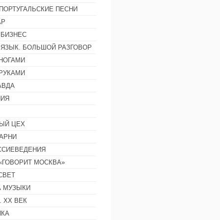
ПОРТУГАЛЬСКИЕ ПЕСНИ
АР
 БИЗНЕС
 ЯЗЫК. БОЛЬШОЙ РАЗГОВОР
НОГАМИ
РУКАМИ
АВДА
НИЯ
ЫЙ ЦЕХ
АРНИ
ССИЕВЕДЕНИЯ
 «ГОВОРИТ МОСКВА»
СВЕТ
 МУЗЫКИ
 ХХ ВЕК
ИКА