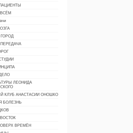
 ПАЦИЕНТЫ
 ВСЁМ
ачи
ОЗГА
 ГОРОД
 ПЕРЕДАЧА
ОРОГ
СТУДИИ
ИНЦИПА
ДЕЛО
ЬТУРЫ ЛЕОНИДА
СКОГО
Й КЛУБ АНАСТАСИИ ОНОШКО
Я БОЛЕЗНЬ
ДКОВ
 ВОСТОК
ПОВЕРХ ВРЕМЁН