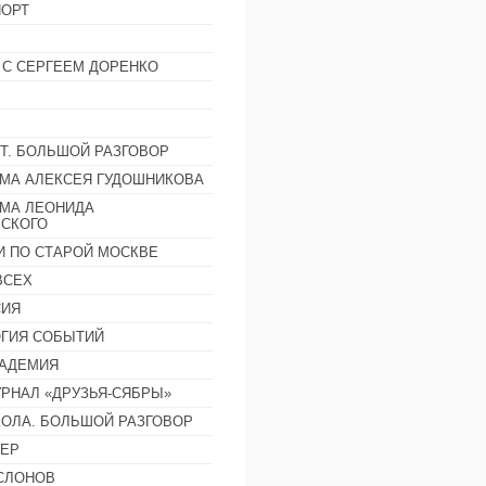
ОРТ
 С СЕРГЕЕМ ДОРЕНКО
Т. БОЛЬШОЙ РАЗГОВОР
МА АЛЕКСЕЯ ГУДОШНИКОВА
МА ЛЕОНИДА
СКОГО
И ПО СТАРОЙ МОСКВЕ
ВСЕХ
СИЯ
ГИЯ СОБЫТИЙ
АДЕМИЯ
РНАЛ «ДРУЗЬЯ-СЯБРЫ»
ОЛА. БОЛЬШОЙ РАЗГОВОР
ЕР
СЛОНОВ