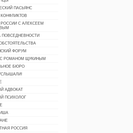
АНЦЫ
ЕСКИЙ ПАСЬЯНС
 КОНФЛИКТОВ
 РОССИИ С АЛЕКСЕЕМ
ОВЫМ
А ПОВСЕДНЕВНОСТИ
ОБСТОЯТЕЛЬСТВА
СКИЙ ФОРУМ
С РОМАНОМ ЩУКИНЫМ
ЛЬНОЕ БЮРО
УСЛЫШАЛИ!
Е
Й АДВОКАТ
Й ПСИХОЛОГ
Е
ФИША
АНЕ
ТНАЯ РОССИЯ