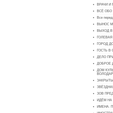
ВРАЧИ И
ВСЁ ОБО
Все перед
ВЫНОС М
ВЫХОД В
ГОЛЕВАЯ
ГОРОД Д
ГОСТЬ В 
ДЕЛО ПР
ДОБРОЕ 
ДОМ КУЛ
ВОЛОДАР
ЗАКРЫТЫ
ЗВЁЗДНА
ЗОВ ПРЕ
ИДЁМ НА
ИМЕНА. 