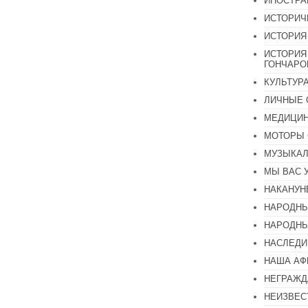
ИНОСТР
ИСТОРИЧ
ИСТОРИЯ
ИСТОРИЯ
ГОНЧАР
КУЛЬТУР
ЛИЧНЫЕ 
МЕДИЦИН
МОТОРЫ 
МУЗЫКА
МЫ ВАС 
НАКАНУН
НАРОДНЫ
НАРОДНЫ
НАСЛЕДИ
НАША А
НЕГРАЖД
НЕИЗВЕС