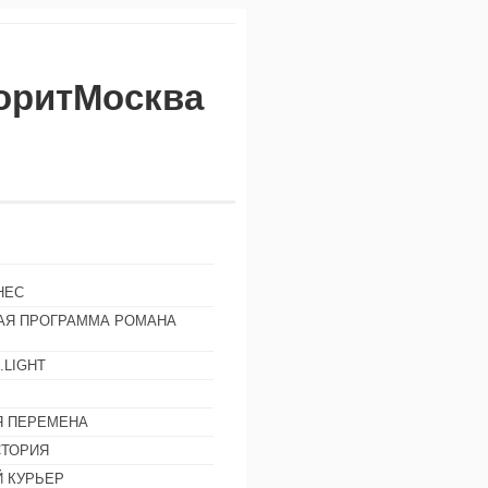
воритМосква
НЕС
АЯ ПРОГРАММА РОМАНА
.LIGHT
Ы
 ПЕРЕМЕНА
СТОРИЯ
 КУРЬЕР