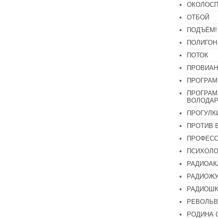
ОКОЛОСП
ОТБОЙ
ПОДЪЁМ!
ПОЛИГОН
ПОТОК
ПРОВИАН
ПРОГРАМ
ПРОГРАМ
ВОЛОДАР
ПРОГУЛК
ПРОТИВ 
ПРОФЕС
ПСИХОЛО
РАДИОАК
РАДИОЖУ
РАДИОШК
РЕВОЛЬВ
РОДИНА 