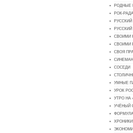
РОДНЫЕ 
РОК-РАД
РУССКИЙ
РУССКИЙ
СВОИМИ 
СВОИМИ 
СВОЯ ПР
СИНЕМА
СОСЕДИ
СТОЛИЧН
УМНЫЕ П
УРОК РО
УТРО НА
УЧЁНЫЙ 
ФОРМУЛА
ХРОНИКИ.
ЭКОНОМ