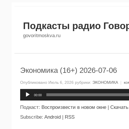
Подкасты радио Гово
govoritmoskva.ru
Экономика (16+) 2026-07-06
Опубликовано Июль 6, 2026 рубрики:
ЭКОНОМИКА
|
ко
Аудиоплеер
00:00
Подкаст:
Воспроизвести в новом окне
|
Скачать
Subscribe:
Android
|
RSS