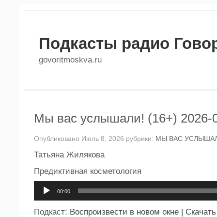
Подкасты радио Гово
govoritmoskva.ru
Мы вас услышали! (16+) 2026-
Опубликовано Июль 8, 2026 рубрики:
МЫ ВАС УСЛЫШАЛ
Татьяна Жилякова
Предиктивная косметология
Аудиоплеер
00:00
Подкаст:
Воспроизвести в новом окне
|
Скачать