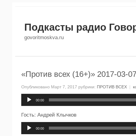
Подкасты радио Гово
govoritmoskva.ru
«Против всех (16+)» 2017-03-0
Опубликовано Март 7, 2017 рубрики:
ПРОТИВ ВСЕХ
|
к
Аудиоплеер
00:00
Гость: Андрей Клычков
Аудиоплеер
00:00