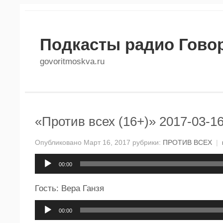
Подкасты радио Гово
govoritmoskva.ru
«Против всех (16+)» 2017-03-1
Опубликовано Март 16, 2017 рубрики:
ПРОТИВ ВСЕХ
|
Аудиоплеер
00:00
Гость: Вера Ганзя
Аудиоплеер
00:00